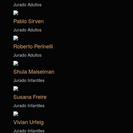
Jurado Adultos
Pablo Sirven
Jurado Adultos
Roberto Perinelli
Jurado Adultos
Shula Maiselman
Jurado Infantiles
Susana Freire
Jurado Infantiles
Vivian Urfeig
Jurado Infantiles