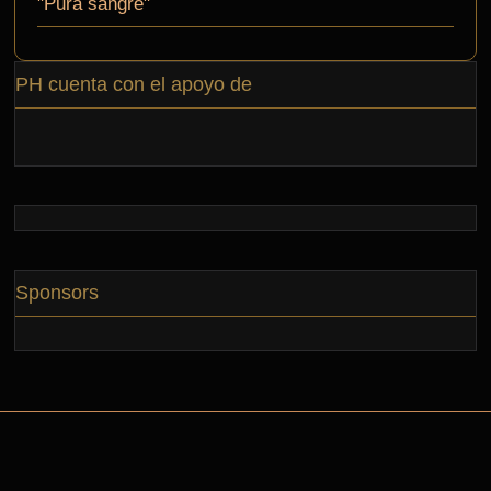
"Pura sangre"
PH cuenta con el apoyo de
Sponsors