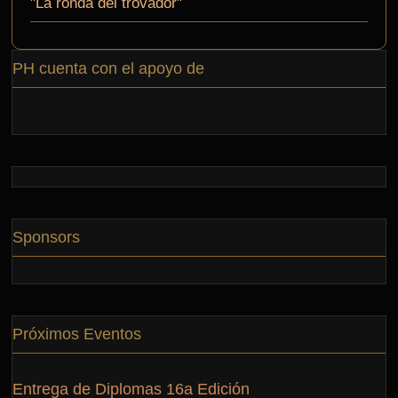
"La ronda del trovador"
PH cuenta con el apoyo de
Sponsors
Próximos Eventos
Entrega de Diplomas 16a Edición