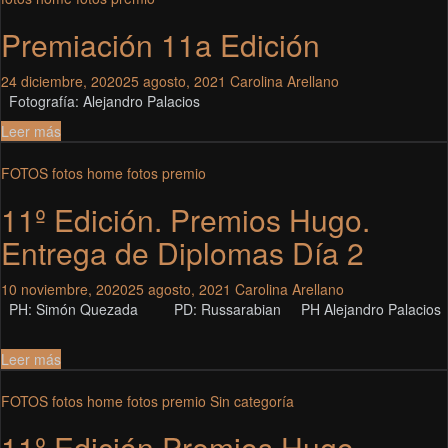
Premiación 11a Edición
24 diciembre, 2020
25 agosto, 2021
Carolina Arellano
Fotografía: Alejandro Palacios
Leer más
FOTOS
fotos home
fotos premio
11º Edición. Premios Hugo.
Entrega de Diplomas Día 2
10 noviembre, 2020
25 agosto, 2021
Carolina Arellano
PH: Simón Quezada PD: Russarabian PH Alejandro Palacios
Leer más
FOTOS
fotos home
fotos premio
Sin categoría
11º Edición Premios Hugo.