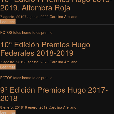
2019. Alfombra Roja
7 agosto, 2019
7 agosto, 2020
Carolina Arellano
Leer más
FOTOS
fotos home
fotos premio
10° Edición Premios Hugo
Federales 2018-2019
7 agosto, 2019
8 agosto, 2020
Carolina Arellano
Leer más
FOTOS
fotos home
fotos premio
9° Edición Premios Hugo 2017-
2018
8 enero, 2018
16 enero, 2019
Carolina Arellano
Leer más