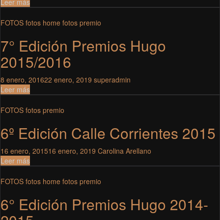
Leer más
FOTOS
fotos home
fotos premio
7° Edición Premios Hugo
2015/2016
8 enero, 2016
22 enero, 2019
superadmin
Leer más
FOTOS
fotos premio
6º Edición Calle Corrientes 2015
16 enero, 2015
16 enero, 2019
Carolina Arellano
Leer más
FOTOS
fotos home
fotos premio
6° Edición Premios Hugo 2014-