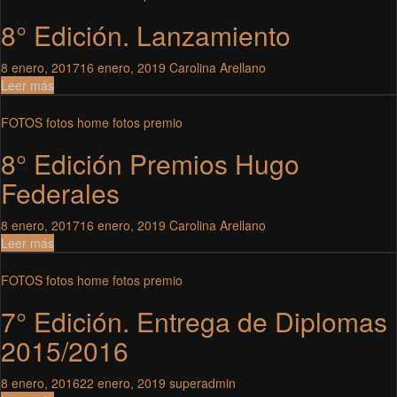
8° Edición. Lanzamiento
8 enero, 2017
16 enero, 2019
Carolina Arellano
Leer más
FOTOS
fotos home
fotos premio
8° Edición Premios Hugo
Federales
8 enero, 2017
16 enero, 2019
Carolina Arellano
Leer más
FOTOS
fotos home
fotos premio
7° Edición. Entrega de Diplomas
2015/2016
8 enero, 2016
22 enero, 2019
superadmin