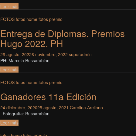
Leer más
FOTOS
fotos home
fotos premio
Entrega de Diplomas. Premios
Hugo 2022. PH
26 agosto, 2022
6 noviembre, 2022
superadmin
PH: Marcela Russarabian
Leer más
FOTOS
fotos home
fotos premio
Ganadores 11a Edición
24 diciembre, 2020
25 agosto, 2021
Carolina Arellano
Fotografía: Russarabian
Leer más
fotos home
fotos premio