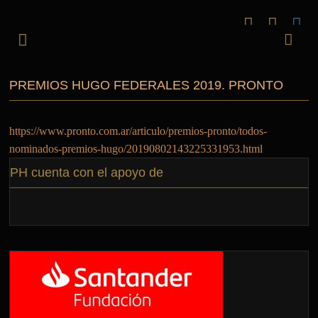
PREMIOS HUGO FEDERALES 2019. PRONTO
https://www.pronto.com.ar/articulo/premios-pronto/todos-
nominados-premios-hugo/20190802143225331953.html
PH cuenta con el apoyo de