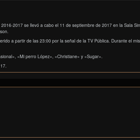
2016-2017 se llevó a cabo el 11 de septiembre de 2017 en la Sala Sinf
rson.
diferido a partir de las 23:00 por la señal de la TV Pública. Durante e
ional», «Mi perro López», «Christiane» y «Sugar».​
017.