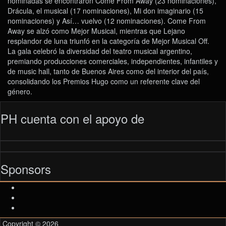
nominadas se encontraron Come From Away (23 nominaciones),
Drácula, el musical (17 nominaciones), Mi don imaginario (15
nominaciones) y Así… vuelvo (12 nominaciones). Come From
Away se alzó como Mejor Musical, mientras que Lejano
resplandor de luna triunfó en la categoría de Mejor Musical Off.
La gala celebró la diversidad del teatro musical argentino,
premiando producciones comerciales, independientes, infantiles y
de music hall, tanto de Buenos Aires como del interior del país,
consolidando los Premios Hugo como un referente clave del
género.
PH cuenta con el apoyo de
Sponsors
Copyright © 2026