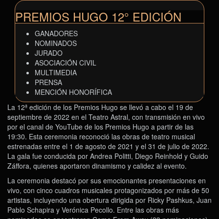
PREMIOS HUGO 12° EDICIÓN
GANADORES
NOMINADOS
JURADO
ASOCIACIÓN CIVIL
MULTIMEDIA
PRENSA
MENCIÓN HONORÍFICA
La 12ª edición de los Premios Hugo se llevó a cabo el 19 de
septiembre de 2022 en el Teatro Astral, con transmisión en vivo
por el canal de YouTube de los Premios Hugo a partir de las
19:30. Esta ceremonia reconoció las obras de teatro musical
estrenadas entre el 1 de agosto de 2021 y el 31 de julio de 2022.
La gala fue conducida por Andrea Politti, Diego Reinhold y Guido
Záffora, quienes aportaron dinamismo y calidez al evento.
La ceremonia destacó por sus emocionantes presentaciones en
vivo, con cinco cuadros musicales protagonizados por más de 50
artistas, incluyendo una obertura dirigida por Ricky Pashkus, Juan
Pablo Schapira y Verónica Pecollo. Entre las obras más