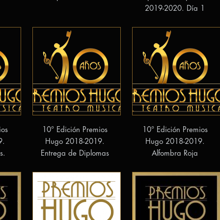
2019-2020. Día 1
ios
10° Edición Premios
10° Edición Premios
9.
Hugo 2018-2019.
Hugo 2018-2019.
s.
Entrega de Diplomas
Alfombra Roja