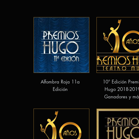
Alfombra Roja 11a
10° Edición Prem
Edición
Hugo 2018-201
Ganadores y má