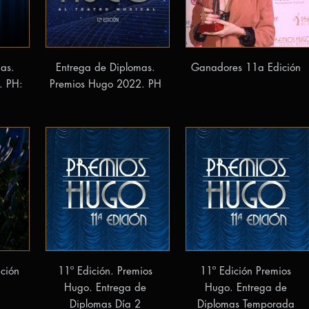
as.
Entrega de Diplomas.
Ganadores 11a Edición
. PH:
Premios Hugo 2022. PH
ción
11º Edición. Premios
11º Edición Premios
Hugo. Entrega de
Hugo. Entrega de
Diplomas Día 2
Diplomas Temporada