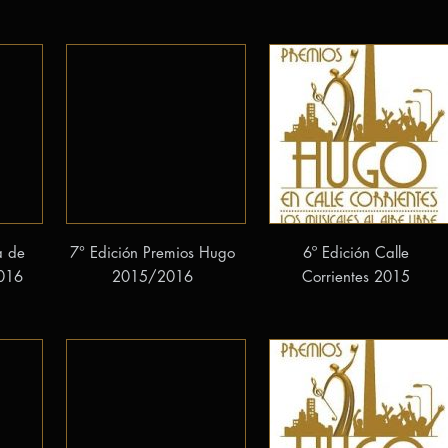
a de
7° Edición Premios Hugo
6º Edición Calle
016
2015/2016
Corrientes 2015