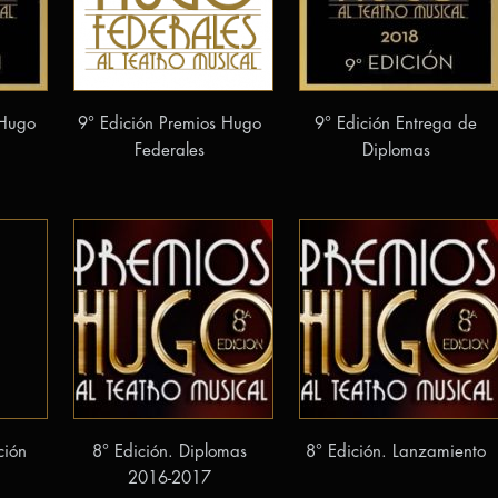
 Hugo
9° Edición Premios Hugo
9° Edición Entrega de
Federales
Diplomas
ción
8° Edición. Diplomas
8° Edición. Lanzamiento
2016-2017